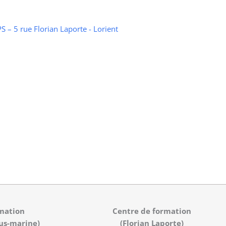
 – 5 rue Florian Laporte - Lorient
mation
Centre de formation
us-marine)
(Florian Laporte)