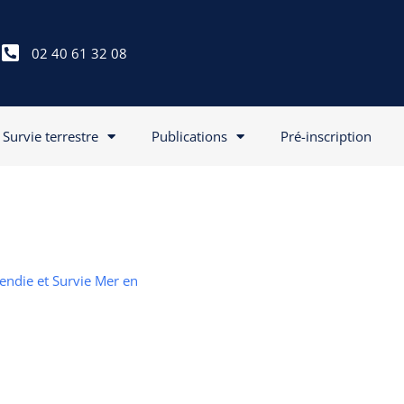
02 40 61 32 08
Survie terrestre
Publications
Pré-inscription
cendie et Survie Mer en