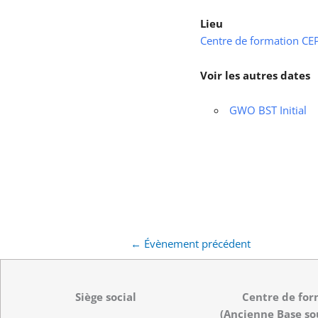
Lieu
Centre de formation CEPS
Voir les autres dates
GWO BST Initial
←
Évènement précédent
Siège social
Centre de for
(Ancienne Base so