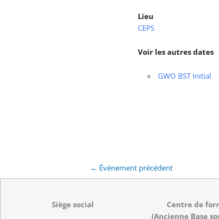
Lieu
CEPS
Voir les autres dates
GWO BST Initial
←
Évènement précédent
Siège social
Centre de for
(Ancienne Base so