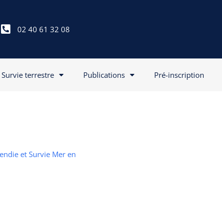
02 40 61 32 08
Survie terrestre
Publications
Pré-inscription
cendie et Survie Mer en