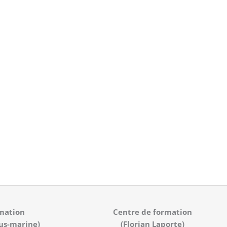
mation
Centre de formation
us-marine)
(Florian Laporte)