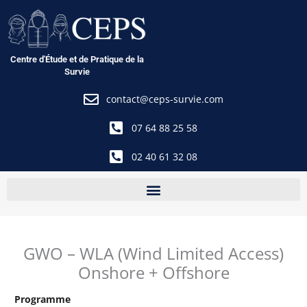
Aller
au
contenu
Centre d'Étude et de Pratique de la
Survie
contact@ceps-survie.com
07 64 88 25 58
02 40 61 32 08
GWO – WLA (Wind Limited Access)
Onshore + Offshore
Programme