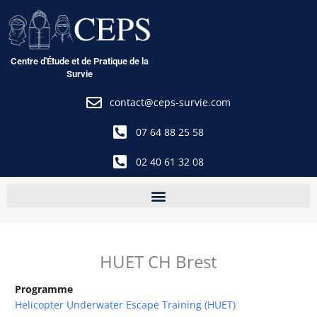
Aller
au
contenu
Centre d'Étude et de Pratique de la
Survie
contact@ceps-survie.com
07 64 88 25 58
02 40 61 32 08
HUET CH Brest
Programme
Helicopter Underwater Escape Training (HUET)