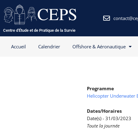
Aller
au
contenu
contact@ce
Centre d'Étude et de Pratique de la Survie
Accueil
Calendrier
Offshore & Aéronautique
Programme
Helicopter Underwater 
Dates/Horaires
Date(s) - 31/03/2023
Toute la journée