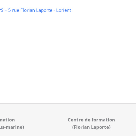
 – 5 rue Florian Laporte - Lorient
mation
Centre de formation
us-marine)
(Florian Laporte)