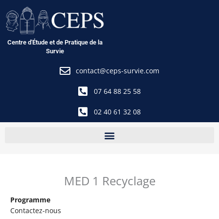
Aller
au
contenu
Centre d'Étude et de Pratique de la
Survie
contact@ceps-survie.com
07 64 88 25 58
02 40 61 32 08
MED 1 Recyclage
Programme
Contactez-nous