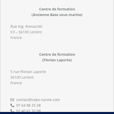
Centre de formation
(Ancienne Base sous-marine)
Rue Ing. Romazotti
K3 – 56100 Lorient
France
Centre de formation
(Florian Laporte)
5 rue Florian Laporte
56100 Lorient
France
contact@ceps-survie.com
07 64 88 25 58
02 40 61 32 08