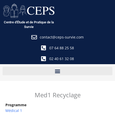
Aller
au
contenu
Centre d'Étude et de Pratique de la
Survie
contact@ceps-survie.com
07 64 88 25 58
02 40 61 32 08
Med1 Recyclage
Programme
Médical 1