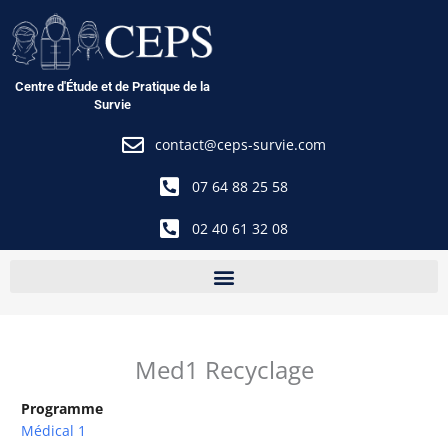
Aller
au
contenu
Centre d'Étude et de Pratique de la
Survie
contact@ceps-survie.com
07 64 88 25 58
02 40 61 32 08
Med1 Recyclage
Programme
Médical 1