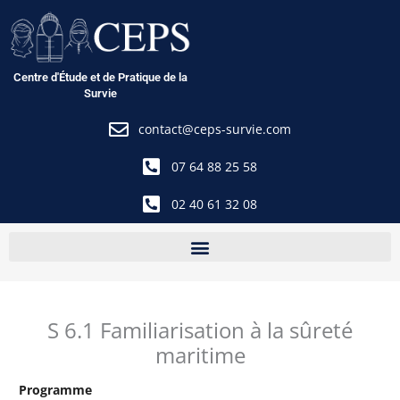
Aller
au
contenu
Centre d'Étude et de Pratique de la
Survie
contact@ceps-survie.com
07 64 88 25 58
02 40 61 32 08
S 6.1 Familiarisation à la sûreté
maritime
Programme