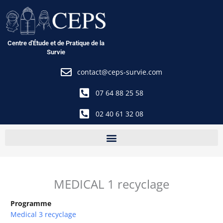
Aller
au
contenu
Centre d'Étude et de Pratique de la
Survie
contact@ceps-survie.com
07 64 88 25 58
02 40 61 32 08
MEDICAL 1 recyclage
Programme
Medical 3 recyclage