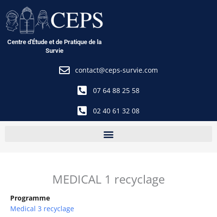
Aller
au
contenu
Centre d'Étude et de Pratique de la
Survie
contact@ceps-survie.com
07 64 88 25 58
02 40 61 32 08
MEDICAL 1 recyclage
Programme
Medical 3 recyclage