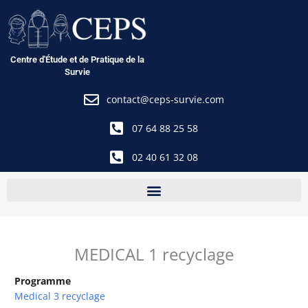
Aller
au
contenu
Centre d'Étude et de Pratique de la
Survie
contact@ceps-survie.com
07 64 88 25 58
02 40 61 32 08
MEDICAL 1 recyclage
Programme
Medical 3 recyclage