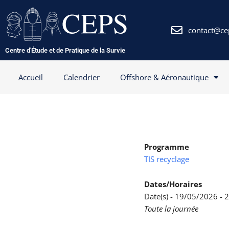
Aller
au
contenu
contact@ce
Centre d'Étude et de Pratique de la Survie
Accueil
Calendrier
Offshore & Aéronautique
Programme
TIS recyclage
Dates/Horaires
Date(s) - 19/05/2026 -
Toute la journée