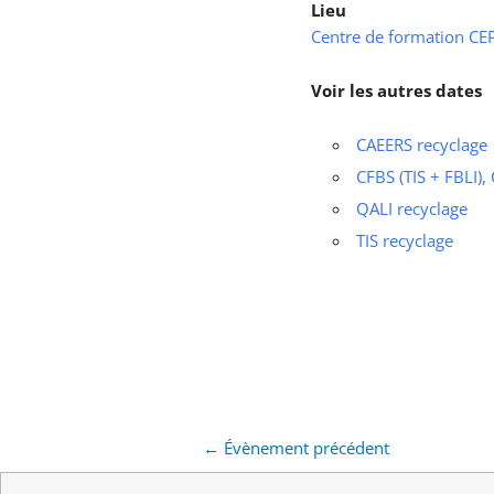
Lieu
Centre de formation CEPS
Voir les autres dates
CAEERS recyclage
CFBS (TIS + FBLI),
QALI recyclage
TIS recyclage
←
Évènement précédent