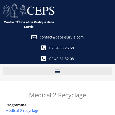
Aller
au
contenu
Centre d'Étude et de Pratique de la
Survie
contact@ceps-survie.com
07 64 88 25 58
02 40 61 32 08
Medical 2 Recyclage
Programme
Médical 2 recyclage