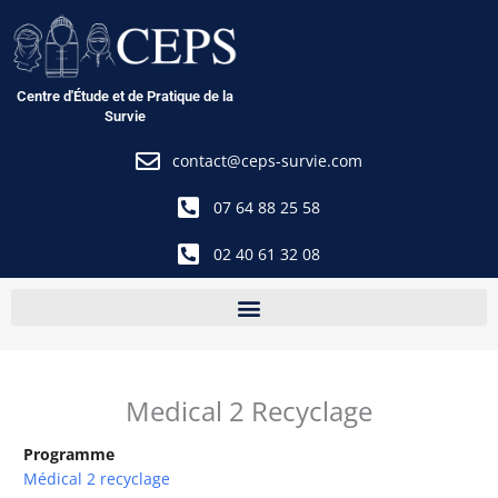
Aller
au
contenu
Centre d'Étude et de Pratique de la
Survie
contact@ceps-survie.com
07 64 88 25 58
02 40 61 32 08
Medical 2 Recyclage
Programme
Médical 2 recyclage