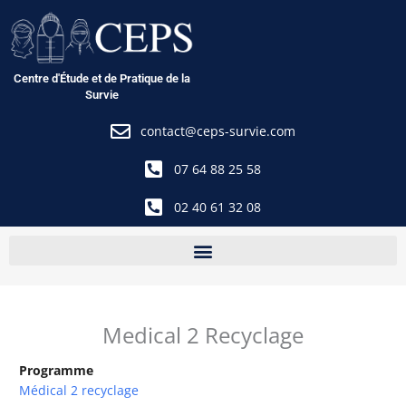
Aller
au
contenu
Centre d'Étude et de Pratique de la
Survie
contact@ceps-survie.com
07 64 88 25 58
02 40 61 32 08
Medical 2 Recyclage
Programme
Médical 2 recyclage