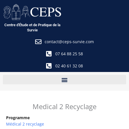
Aller
au
contenu
Centre d'Étude et de Pratique de la
Survie
contact@ceps-survie.com
07 64 88 25 58
02 40 61 32 08
Medical 2 Recyclage
Programme
Médical 2 recyclage