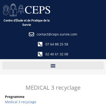
Aller
au
contenu
Centre d'Étude et de Pratique de la
Survie
contact@ceps-survie.com
07 64 88 25 58
02 40 61 32 08
MEDICAL 3 recyclage
Programme
Medical 3 recyclage