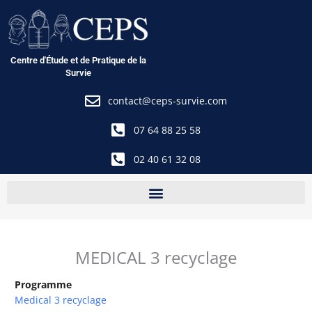
Aller
au
contenu
Centre d'Étude et de Pratique de la
Survie
contact@ceps-survie.com
07 64 88 25 58
02 40 61 32 08
MEDICAL 3 recyclage
Programme
Medical 3 recyclage