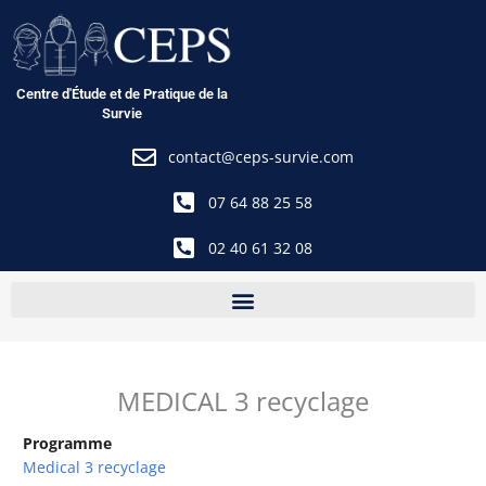
Aller
au
contenu
Centre d'Étude et de Pratique de la
Survie
contact@ceps-survie.com
07 64 88 25 58
02 40 61 32 08
MEDICAL 3 recyclage
Programme
Medical 3 recyclage