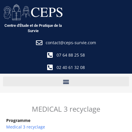
Aller
au
contenu
Centre d'Étude et de Pratique de la
Survie
contact@ceps-survie.com
07 64 88 25 58
02 40 61 32 08
MEDICAL 3 recyclage
Programme
Medical 3 recyclage