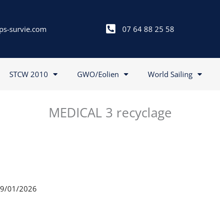
ps-survie.com
07 64 88 25 58
STCW 2010
GWO/Eolien
World Sailing
MEDICAL 3 recyclage
 09/01/2026