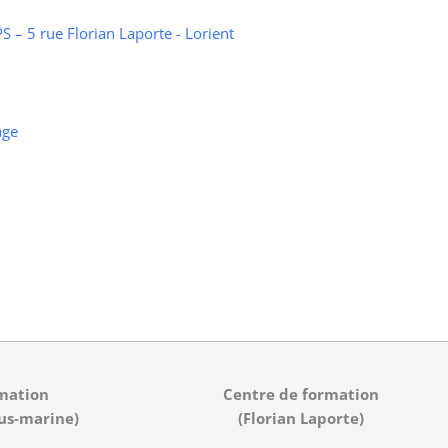
 – 5 rue Florian Laporte - Lorient
age
mation
Centre de formation
us-marine)
(Florian Laporte)