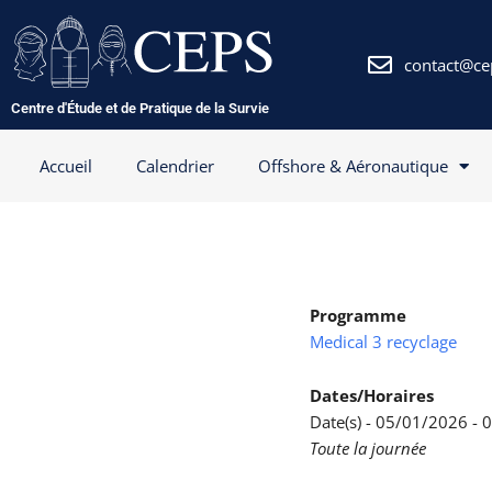
Aller
au
contenu
contact@ce
Centre d'Étude et de Pratique de la Survie
Accueil
Calendrier
Offshore & Aéronautique
Programme
Medical 3 recyclage
Dates/Horaires
Date(s) - 05/01/2026 -
Toute la journée