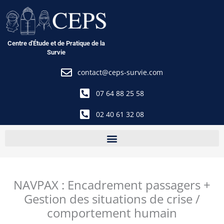
Aller
au
contenu
Centre d'Étude et de Pratique de la
Survie
contact@ceps-survie.com
07 64 88 25 58
02 40 61 32 08
NAVPAX : Encadrement passagers +
Gestion des situations de crise /
comportement humain