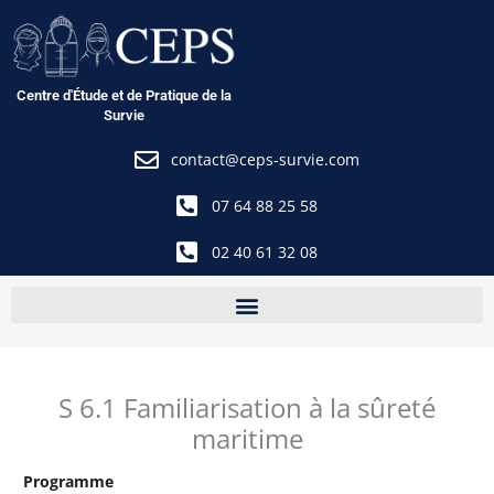
Aller
au
contenu
Centre d'Étude et de Pratique de la
Survie
contact@ceps-survie.com
07 64 88 25 58
02 40 61 32 08
S 6.1 Familiarisation à la sûreté
maritime
Programme