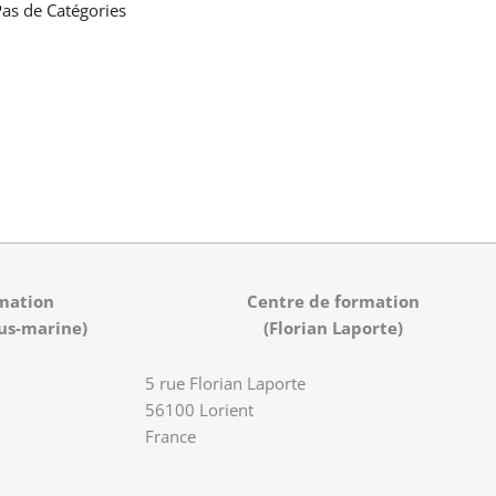
as de Catégories
mation
Centre de formation
us-marine)
(Florian Laporte)
5 rue Florian Laporte
56100 Lorient
France