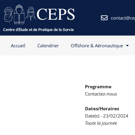
Aller
au
contenu
contact@ce
Centre d'Étude et de Pratique de la Survie
Accueil
Calendrier
Offshore & Aéronautique
Programme
Contactez-nous
Dates/Horaires
Date(s) - 23/02/2024
Toute la journée