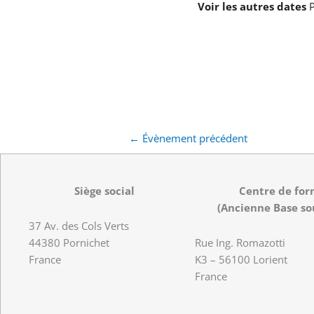
Voir les autres dates
P
←
Évènement précédent
Siège social
Centre de for
(Ancienne Base so
37 Av. des Cols Verts
44380 Pornichet
Rue Ing. Romazotti
France
K3 – 56100 Lorient
France