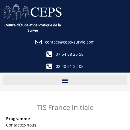
Aller
au
contenu
Centre d'Étude et de Pratique de la
Survie
contact@ceps-survie.com
07 64 88 25 58
02 40 61 32 08
TIS France Initiale
Programme
Contactez-nous