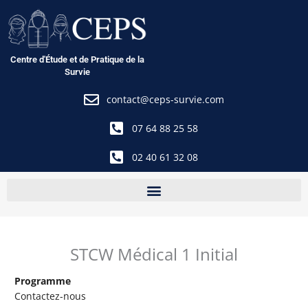
Aller
au
contenu
Centre d'Étude et de Pratique de la
Survie
contact@ceps-survie.com
07 64 88 25 58
02 40 61 32 08
STCW Médical 1 Initial
Programme
Contactez-nous