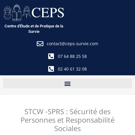
Aller
au
contenu
Centre d'Étude et de Pratique de la
Survie
contact@ceps-survie.com
07 64 88 25 58
02 40 61 32 08
STCW -SPRS : Sécurité des
Personnes et Responsabilité
Sociales