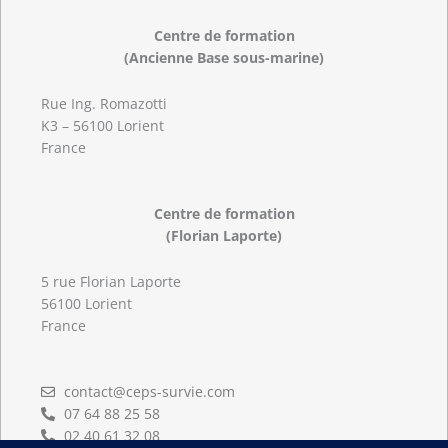
Centre de formation
(Ancienne Base sous-marine)
Rue Ing. Romazotti
K3 – 56100 Lorient
France
Centre de formation
(Florian Laporte)
5 rue Florian Laporte
56100 Lorient
France
contact@ceps-survie.com
07 64 88 25 58
02 40 61 32 08