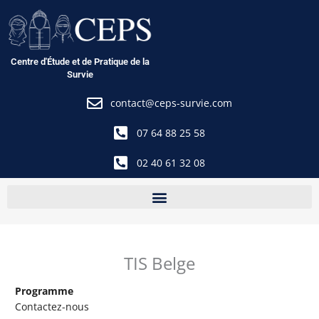
Aller
au
contenu
Centre d'Étude et de Pratique de la
Survie
contact@ceps-survie.com
07 64 88 25 58
02 40 61 32 08
TIS Belge
Programme
Contactez-nous