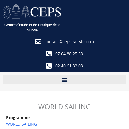
Aller
au
contenu
Centre d'Étude et de Pratique de la
Survie
contact@ceps-survie.com
07 64 88 25 58
02 40 61 32 08
WORLD SAILING
Programme
WORLD SAILING