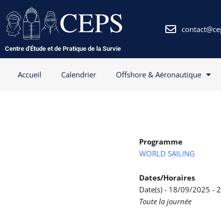
Aller
au
contenu
contact@ce
Centre d'Étude et de Pratique de la Survie
Accueil
Calendrier
Offshore & Aéronautique
Programme
WORLD SAILING
Dates/Horaires
Date(s) - 18/09/2025 -
Toute la journée