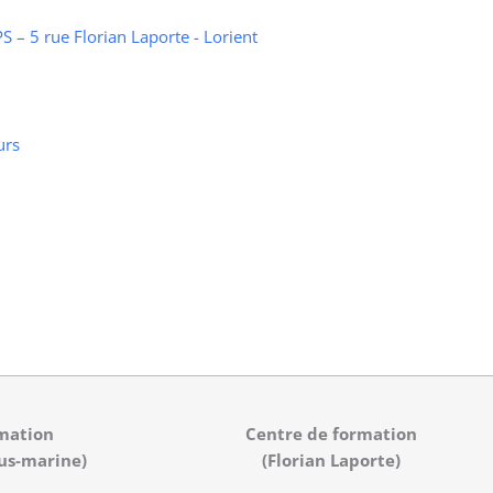
 – 5 rue Florian Laporte - Lorient
urs
mation
Centre de formation
us-marine)
(Florian Laporte)