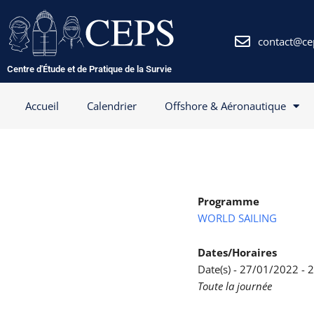
Aller
au
contenu
contact@ce
Centre d'Étude et de Pratique de la Survie
Accueil
Calendrier
Offshore & Aéronautique
Programme
WORLD SAILING
Dates/Horaires
Date(s) - 27/01/2022 -
Toute la journée