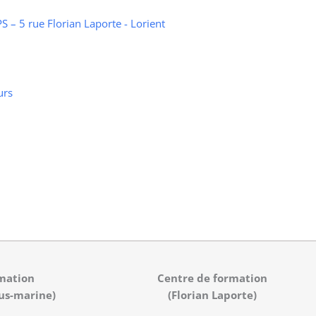
 – 5 rue Florian Laporte - Lorient
urs
mation
Centre de formation
us-marine)
(Florian Laporte)