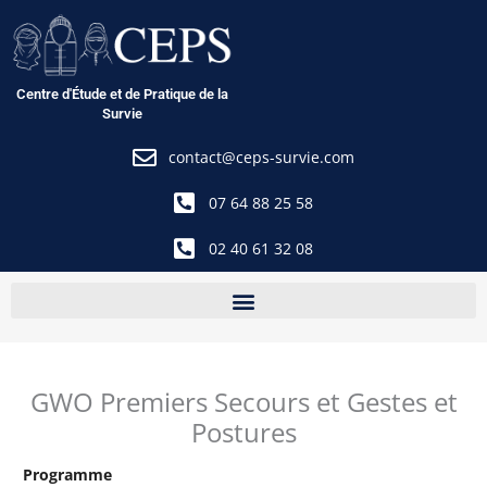
Aller
au
contenu
Centre d'Étude et de Pratique de la
Survie
contact@ceps-survie.com
07 64 88 25 58
02 40 61 32 08
GWO Premiers Secours et Gestes et
Postures
Programme