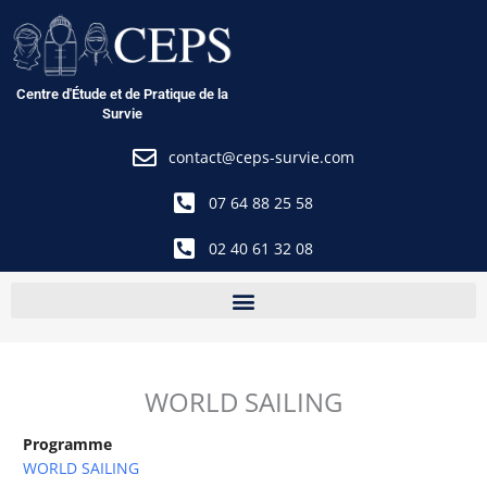
Aller
au
contenu
Centre d'Étude et de Pratique de la
Survie
contact@ceps-survie.com
07 64 88 25 58
02 40 61 32 08
WORLD SAILING
Programme
WORLD SAILING