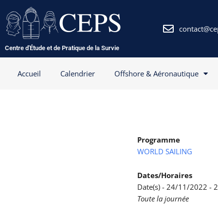
Aller
au
contenu
contact@ce
Centre d'Étude et de Pratique de la Survie
Accueil
Calendrier
Offshore & Aéronautique
Programme
WORLD SAILING
Dates/Horaires
Date(s) - 24/11/2022 -
Toute la journée