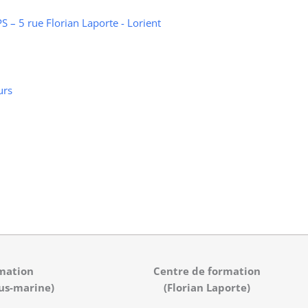
 – 5 rue Florian Laporte - Lorient
urs
mation
Centre de formation
us-marine)
(Florian Laporte)