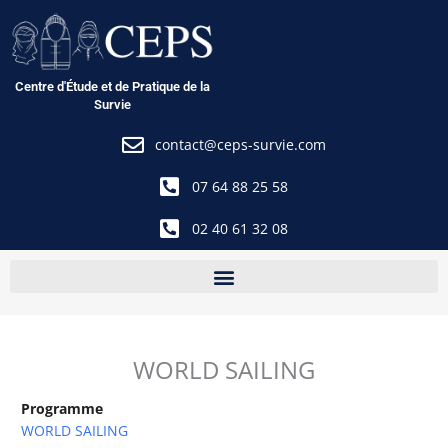
Aller
au
contenu
Centre d'Étude et de Pratique de la
Survie
contact@ceps-survie.com
07 64 88 25 58
02 40 61 32 08
WORLD SAILING
Programme
WORLD SAILING