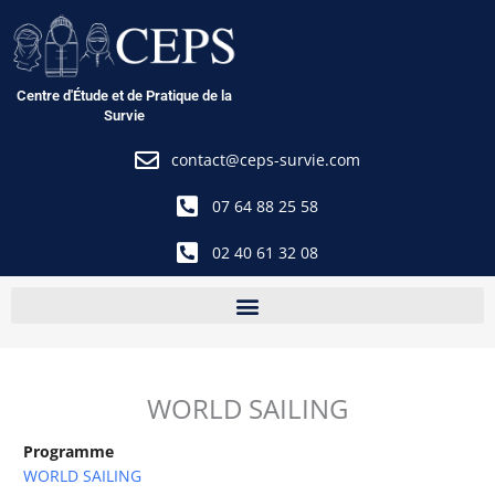
Aller
au
contenu
Centre d'Étude et de Pratique de la
Survie
contact@ceps-survie.com
07 64 88 25 58
02 40 61 32 08
WORLD SAILING
Programme
WORLD SAILING