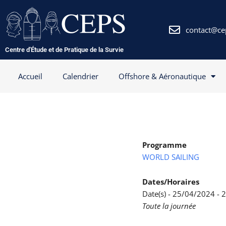
Aller
au
contenu
contact@ce
Centre d'Étude et de Pratique de la Survie
Accueil
Calendrier
Offshore & Aéronautique
Programme
WORLD SAILING
Dates/Horaires
Date(s) - 25/04/2024 -
Toute la journée