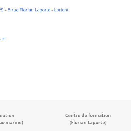
 – 5 rue Florian Laporte - Lorient
urs
mation
Centre de formation
us-marine)
(Florian Laporte)