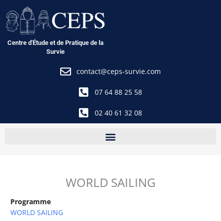
Aller
au
contenu
Centre d'Étude et de Pratique de la
Survie
contact@ceps-survie.com
07 64 88 25 58
02 40 61 32 08
WORLD SAILING
Programme
WORLD SAILING