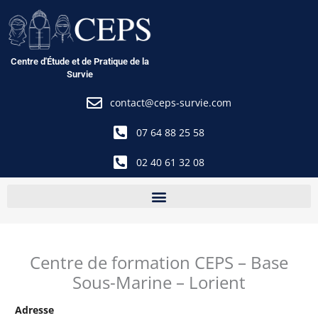
Aller
au
contenu
Centre d'Étude et de Pratique de la
Survie
contact@ceps-survie.com
07 64 88 25 58
02 40 61 32 08
Centre de formation CEPS – Base
Sous-Marine – Lorient
Adresse