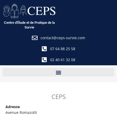
Aller
au
contenu
Centre d'Étude et de Pratique de la
Survie
contact@ceps-survie.com
07 64 88 25 58
02 40 61 32 08
CEPS
Adresse
Avenue Romazotti