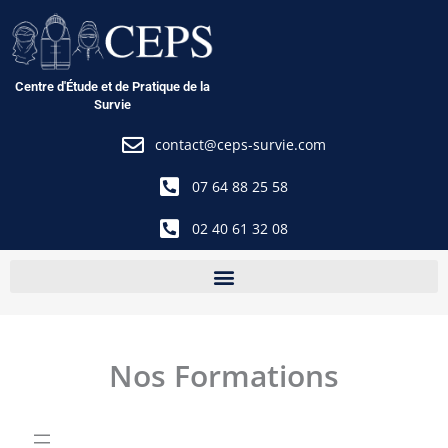
Aller
au
contenu
Centre d'Étude et de Pratique de la
Survie
contact@ceps-survie.com
07 64 88 25 58
02 40 61 32 08
Nos Formations