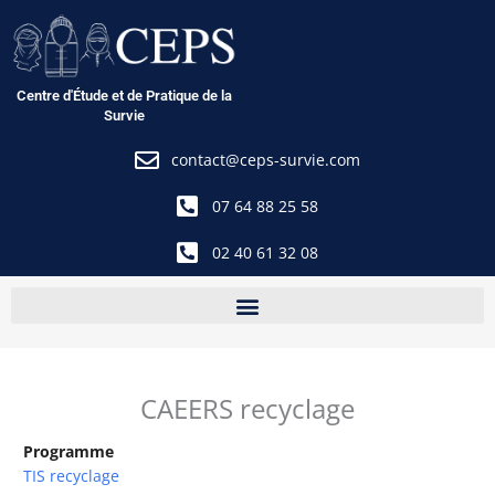
Aller
au
contenu
Centre d'Étude et de Pratique de la
Survie
contact@ceps-survie.com
07 64 88 25 58
02 40 61 32 08
CAEERS recyclage
Programme
TIS recyclage