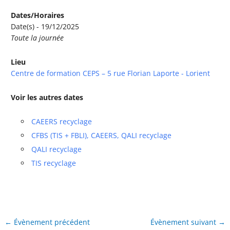
Dates/Horaires
Date(s) - 19/12/2025
Toute la journée
Lieu
Centre de formation CEPS – 5 rue Florian Laporte - Lorient
Voir les autres dates
CAEERS recyclage
CFBS (TIS + FBLI), CAEERS, QALI recyclage
QALI recyclage
TIS recyclage
←
Évènement précédent
Évènement suivant
→