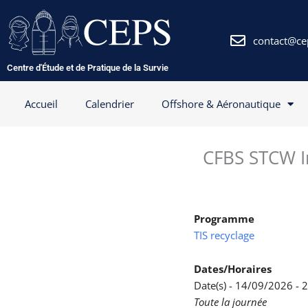
Aller
au
contenu
contact@ce
Centre d'Étude et de Pratique de la Survie
Accueil
Calendrier
Offshore & Aéronautique
CFBS STCW In
Programme
TIS recyclage
Dates/Horaires
Date(s) - 14/09/2026 -
Toute la journée