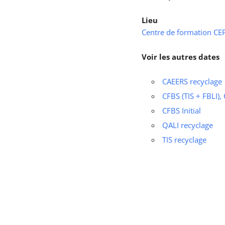
Lieu
Centre de formation CEPS
Voir les autres dates
CAEERS recyclage
CFBS (TIS + FBLI),
CFBS Initial
QALI recyclage
TIS recyclage