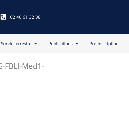
02 40 61 32 08
Survie terrestre
Publications
Pré-inscription
IS-FBLI-Med1-