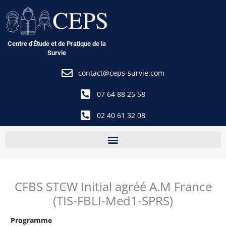
Aller
au
contenu
Centre d'Étude et de Pratique de la
Survie
contact@ceps-survie.com
07 64 88 25 58
02 40 61 32 08
CFBS STCW Initial agréé A.M France
(TIS-FBLI-Med1-SPRS)
Programme