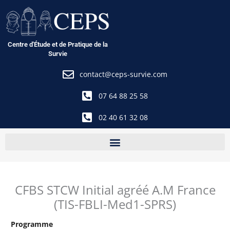
Aller
au
contenu
Centre d'Étude et de Pratique de la
Survie
contact@ceps-survie.com
07 64 88 25 58
02 40 61 32 08
CFBS STCW Initial agréé A.M France
(TIS-FBLI-Med1-SPRS)
Programme