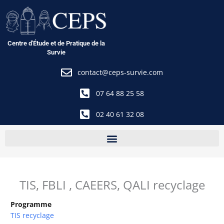
Aller
au
contenu
Centre d'Étude et de Pratique de la
Survie
contact@ceps-survie.com
07 64 88 25 58
02 40 61 32 08
TIS, FBLI , CAEERS, QALI recyclage
Programme
TIS recyclage