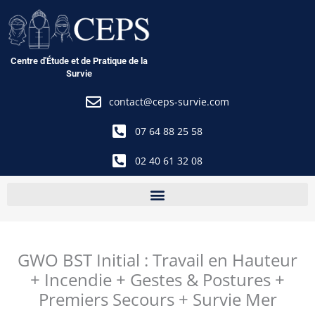
Aller
au
contenu
Centre d'Étude et de Pratique de la
Survie
contact@ceps-survie.com
07 64 88 25 58
02 40 61 32 08
GWO BST Initial : Travail en Hauteur
+ Incendie + Gestes & Postures +
Premiers Secours + Survie Mer