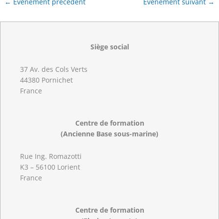
←
Évènement précédent
Évènement suivant
→
Siège social
37 Av. des Cols Verts
44380 Pornichet
France
Centre de formation
(Ancienne Base sous-marine)
Rue Ing. Romazotti
K3 – 56100 Lorient
France
Centre de formation