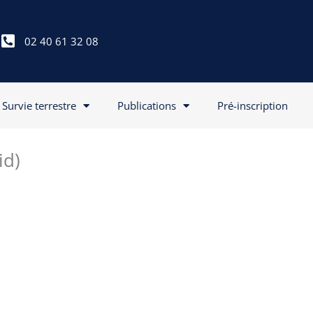
02 40 61 32 08
Survie terrestre
Publications
Pré-inscription
id)