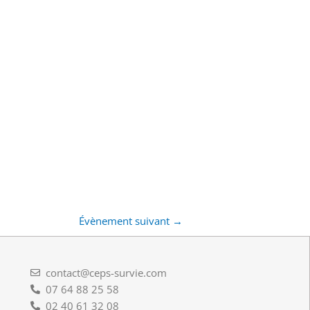
Évènement suivant
→
contact@ceps-survie.com
07 64 88 25 58
02 40 61 32 08