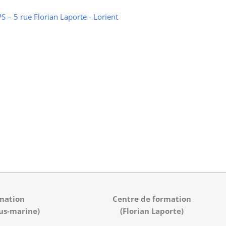
 – 5 rue Florian Laporte - Lorient
mation
Centre de formation
us-marine)
(Florian Laporte)