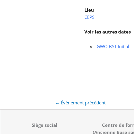
Lieu
CEPS
Voir les autres dates
GWO BST Initial
←
Évènement précédent
Siège social
Centre de for
(Ancienne Base so