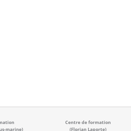
mation
Centre de formation
us-marine)
(Florian Laporte)