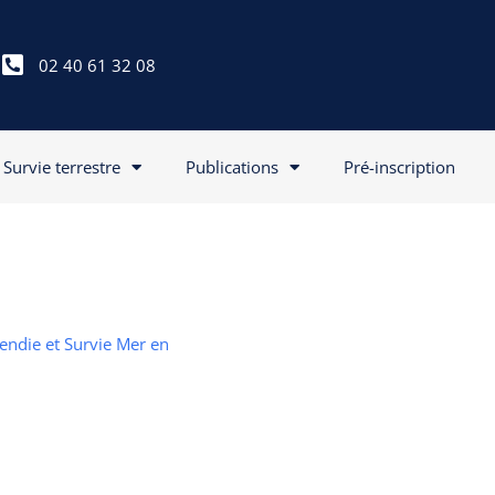
02 40 61 32 08
Survie terrestre
Publications
Pré-inscription
cendie et Survie Mer en